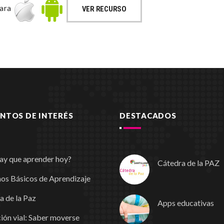
para
VER RECURSO
TOS DE INTERÉS
DESTACADOS
ay que aprender hoy?
Cátedra de la PAZ
os Básicos de Aprendizaje
a de la Paz
Apps educativas
ión vial: Saber moverse