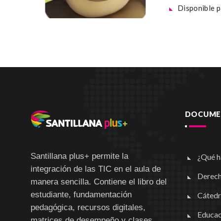
Disponible 
DOCUMEN
Santillana plus+ permite la
¿Qué h
integración de las TIC en el aula de
Derech
manera sencilla. Contiene el libro del
estudiante, fundamentación
Cátedr
pedagógica, recursos digitales,
Educac
matrices de desempeño y clases