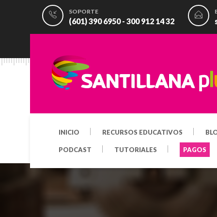
SOPORTE
(601) 390 6950 - 300 912 14 32
INICIO
RECURSOS EDUCATIVOS
BL
PODCAST
TUTORIALES
PAGOS