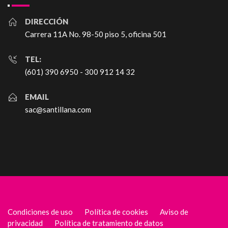
DIRECCIÓN
Carrera 11A No. 98-50 piso 5, oficina 501
TEL:
(601) 390 6950 - 300 912 14 32
EMAIL
sac@santillana.com
Condiciones de uso
Política de cookies
Aviso de
privacidad
Política de tratamiento de datos