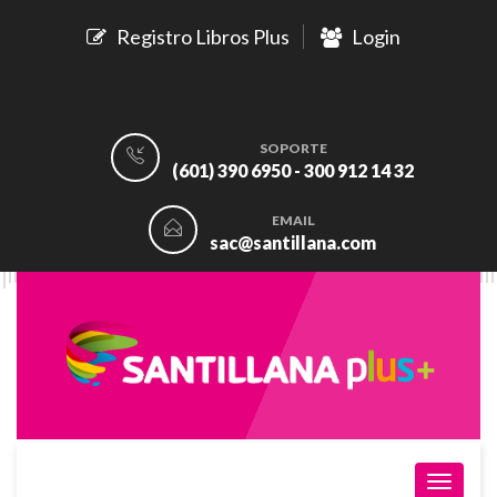
Registro Libros Plus
Login
SOPORTE
(601) 390 6950 - 300 912 14 32
EMAIL
sac@santillana.com