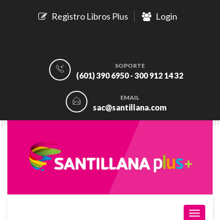
Registro Libros Plus
Login
SOPORTE
(601) 390 6950 - 300 912 14 32
EMAIL
sac@santillana.com