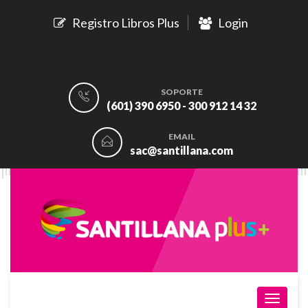
Registro Libros Plus
Login
SOPORTE
(601) 390 6950 - 300 912 14 32
EMAIL
sac@santillana.com