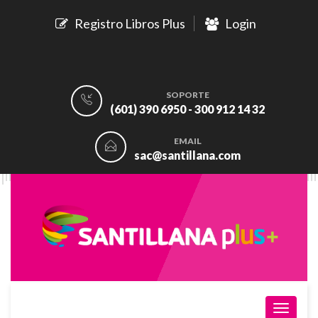
Registro Libros Plus
Login
SOPORTE
(601) 390 6950 - 300 912 14 32
EMAIL
sac@santillana.com