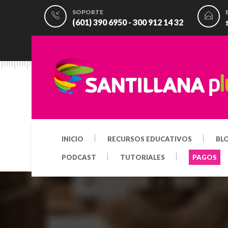
SOPORTE
(601) 390 6950 - 300 912 14 32
INICIO
RECURSOS EDUCATIVOS
BL
PODCAST
TUTORIALES
PAGOS