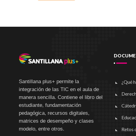
DOCUMEN
Santillana plus+ permite la
¿Qué h
integración de las TIC en el aula de
Derech
manera sencilla. Contiene el libro del
estudiante, fundamentación
Cátedr
pedagógica, recursos digitales,
Educac
matrices de desempeño y clases
modelo, entre otros.
Retos d