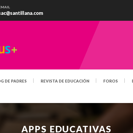
EMAIL
sac@santillana.com
OG DE PADRES
REVISTA DE EDUCACIÓN
FOROS
APPS EDUCATIVAS