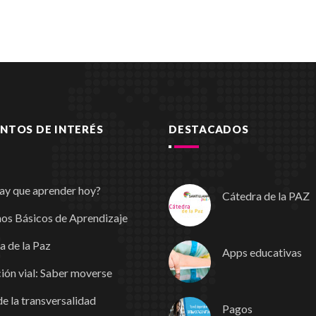
TOS DE INTERÉS
DESTACADOS
ay que aprender hoy?
Cátedra de la PAZ
os Básicos de Aprendizaje
a de la Paz
Apps educativas
ión vial: Saber moverse
e la transversalidad
Pagos