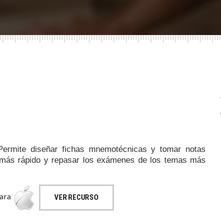
 Permite diseñar fichas mnemotécnicas y tomar notas
 más rápido y repasar los exámenes de los temas más
para
VER RECURSO