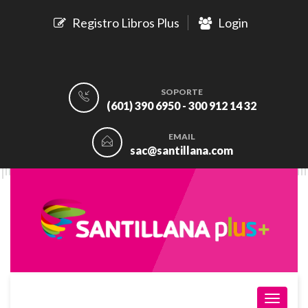
Registro Libros Plus
Login
SOPORTE
(601) 390 6950 - 300 912 14 32
EMAIL
sac@santillana.com