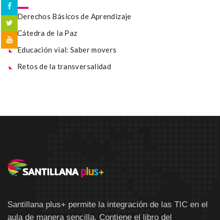
Derechos Básicos de Aprendizaje
Cátedra de la Paz
Educación vial: Saber movers
Retos de la transversalidad
Santillana plus+ permite la integración de las TIC en el
aula de manera sencilla. Contiene el libro del