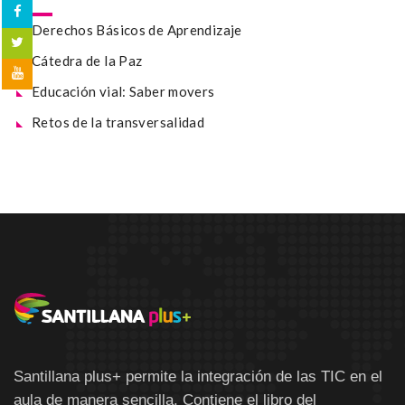
Derechos Básicos de Aprendizaje
Cátedra de la Paz
Educación vial: Saber movers
Retos de la transversalidad
Santillana plus+ permite la integración de las TIC en el
aula de manera sencilla. Contiene el libro del