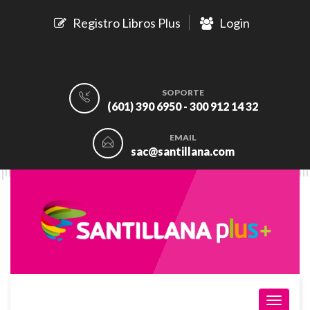
Registro Libros Plus
Login
SOPORTE
(601) 390 6950 - 300 912 14 32
EMAIL
sac@santillana.com