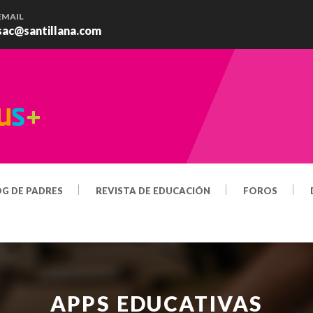
EMAIL
sac@santillana.com
OG DE PADRES
REVISTA DE EDUCACIÓN
FOROS
APPS EDUCATIVAS