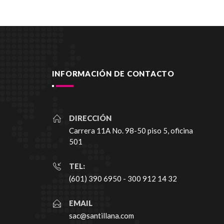
INFORMACIÓN DE CONTACTO
DIRECCIÓN
Carrera 11A No. 98-50 piso 5, oficina
501
TEL:
(601) 390 6950 - 300 912 14 32
EMAIL
sac@santillana.com