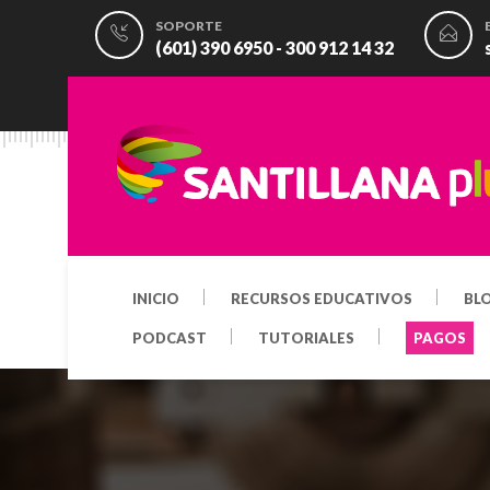
SOPORTE
(601) 390 6950 - 300 912 14 32
INICIO
RECURSOS EDUCATIVOS
BL
PODCAST
TUTORIALES
PAGOS