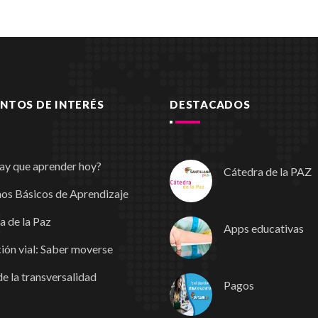
TOS DE INTERÉS
DESTACADOS
ay que aprender hoy?
Cátedra de la PAZ
os Básicos de Aprendizaje
a de la Paz
Apps educativas
ión vial: Saber moverse
e la transversalidad
Pagos