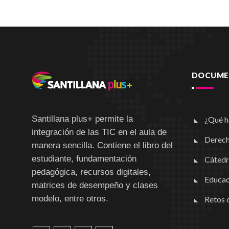
DOCUMEN
Santillana plus+ permite la
¿Qué h
integración de las TIC en el aula de
Derech
manera sencilla. Contiene el libro del
estudiante, fundamentación
Cátedr
pedagógica, recursos digitales,
Educac
matrices de desempeño y clases
modelo, entre otros.
Retos d