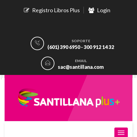
Registro Libros Plus
Login
SOPORTE
(601) 390 6950 - 300 912 14 32
EMAIL
sac@santillana.com