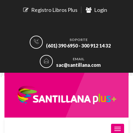
Registro Libros Plus
Login
SOPORTE
(601) 390 6950 - 300 912 14 32
EMAIL
sac@santillana.com