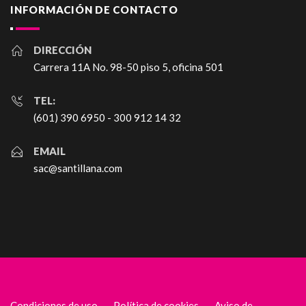
INFORMACIÓN DE CONTACTO
DIRECCIÓN
Carrera 11A No. 98-50 piso 5, oficina 501
TEL:
(601) 390 6950 - 300 912 14 32
EMAIL
sac@santillana.com
Condiciones de uso
Política de cookies
Aviso de