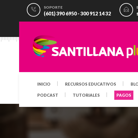
SOPORTE
(601) 390 6950 - 300 912 14 32
INICIO
RECURSOS EDUCATIVOS
BL
PODCAST
TUTORIALES
PAGOS