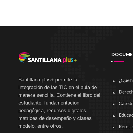
DOCUMEN
Santillana plus+ permite la
¿Qué h
integración de las TIC en el aula de
Derech
manera sencilla. Contiene el libro del
estudiante, fundamentación
Cátedr
pedagógica, recursos digitales,
Educac
matrices de desempeño y clases
modelo, entre otros.
Retos d