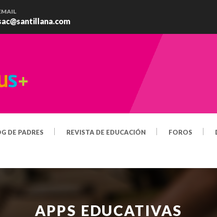
EMAIL
sac@santillana.com
OG DE PADRES
REVISTA DE EDUCACIÓN
FOROS
APPS EDUCATIVAS