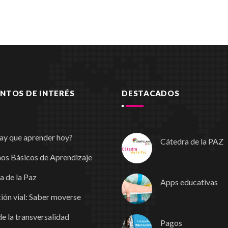
TOS DE INTERÉS
DESTACADOS
ay que aprender hoy?
Cátedra de la PAZ
os Básicos de Aprendizaje
a de la Paz
Apps educativas
ión vial: Saber moverse
e la transversalidad
Pagos