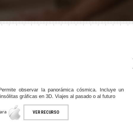
 Permite observar la panorámica cósmica. Incluye un
nsólitas gráficas en 3D. Viajes al pasado o al futuro
para
VER RECURSO