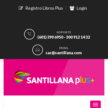
Registro Libros Plus
Login
SOPORTE
(601) 390 6950 - 300 912 14 32
EMAIL
sac@santillana.com