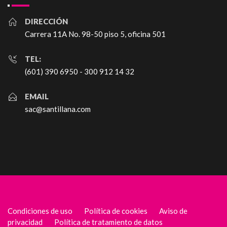
DIRECCIÓN
Carrera 11A No. 98-50 piso 5, oficina 501
TEL:
(601) 390 6950 - 300 912 14 32
EMAIL
sac@santillana.com
Condiciones de uso
Política de cookies
Aviso de
privacidad
Política de tratamiento de datos