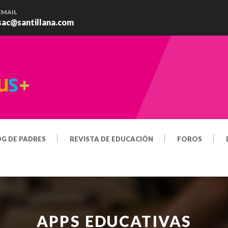
EMAIL
sac@santillana.com
OG DE PADRES
REVISTA DE EDUCACIÓN
FOROS
APPS EDUCATIVAS