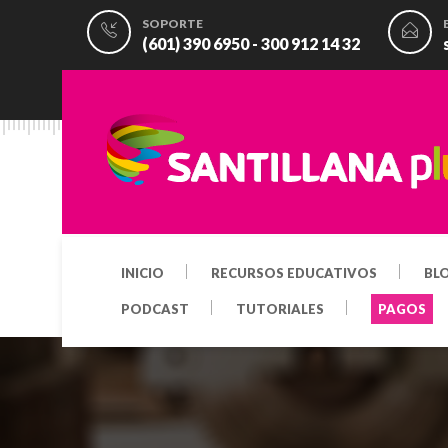
SOPORTE
(601) 390 6950 - 300 912 14 32
INICIO
RECURSOS EDUCATIVOS
BL
PODCAST
TUTORIALES
PAGOS