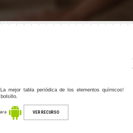
¡La mejor tabla periódica de los elementos químicos!
bolsillo.
para
VER RECURSO