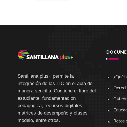
DOCUMEN
Santillana plus+ permite la
¿Qué h
integración de las TIC en el aula de
Derech
manera sencilla. Contiene el libro del
estudiante, fundamentación
Cátedr
pedagógica, recursos digitales,
Educac
matrices de desempeño y clases
modelo, entre otros.
Retos d