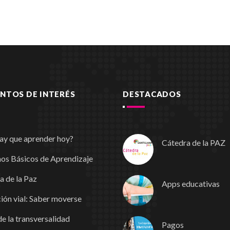
TOS DE INTERÉS
DESTACADOS
ay que aprender hoy?
Cátedra de la PAZ
os Básicos de Aprendizaje
a de la Paz
Apps educativas
ión vial: Saber moverse
e la transversalidad
Pagos