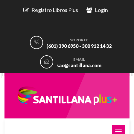
Registro Libros Plus
Login
SOPORTE
(601) 390 6950 - 300 912 14 32
EMAIL
sac@santillana.com