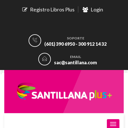
Registro Libros Plus
Login
SOPORTE
(601) 390 6950 - 300 912 14 32
EMAIL
sac@santillana.com