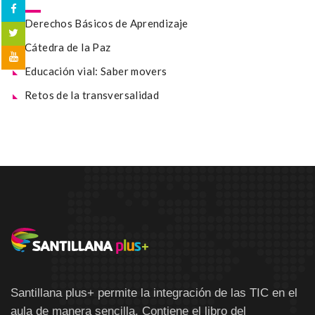
Derechos Básicos de Aprendizaje
Cátedra de la Paz
Educación vial: Saber movers
Retos de la transversalidad
Santillana plus+ permite la integración de las TIC en el
aula de manera sencilla. Contiene el libro del