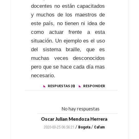
docentes no están capacitados
y muchos de los maestros de
este país, no tienen ni idea de
como actuar frente a esta
situación. Un ejemplo es el uso
del sistema braille, que es
muchas veces desconocidos
pero que se hace cada día mas
necesario.
RESPUESTAS (0)
RESPONDER
No hay respuestas
Oscar Julian Mendoza Herrera
/
/
2020-03-25 06:56:21
Bogota
Cafam