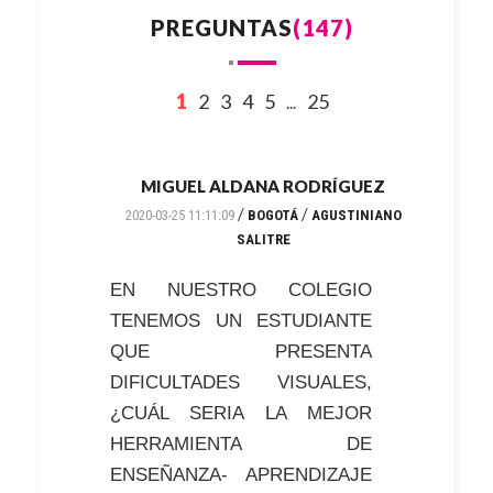
PREGUNTAS
(147)
1
2
3
4
5
25
...
MIGUEL ALDANA RODRÍGUEZ
/
/
2020-03-25 11:11:09
BOGOTÁ
AGUSTINIANO
SALITRE
EN NUESTRO COLEGIO
TENEMOS UN ESTUDIANTE
QUE PRESENTA
DIFICULTADES VISUALES,
¿CUÁL SERIA LA MEJOR
HERRAMIENTA DE
ENSEÑANZA- APRENDIZAJE