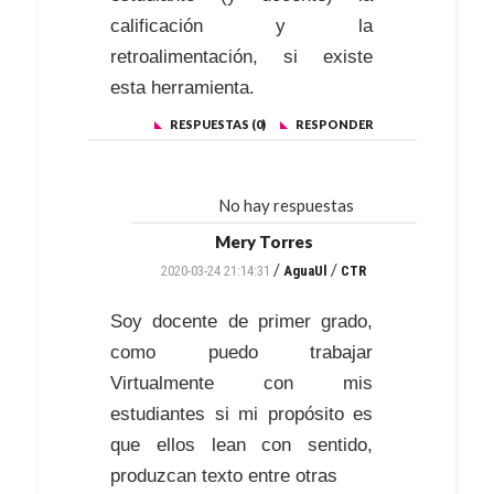
calificación y la
retroalimentación, si existe
esta herramienta.
RESPUESTAS (0)
RESPONDER
No hay respuestas
Mery Torres
/
/
2020-03-24 21:14:31
AguaUl
CTR
Soy docente de primer grado,
como puedo trabajar
Virtualmente con mis
estudiantes si mi propósito es
que ellos lean con sentido,
produzcan texto entre otras