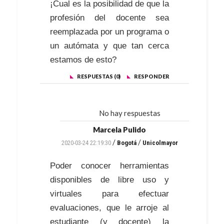
¡Cual es la posibilidad de que la
profesión del docente sea
reemplazada por un programa o
un autómata y que tan cerca
estamos de esto?
RESPUESTAS (0)
RESPONDER
No hay respuestas
Marcela Pulido
/
/
2020-03-24 22:19:30
Bogotá
Unicolmayor
Poder conocer herramientas
disponibles de libre uso y
virtuales para efectuar
evaluaciones, que le arroje al
estudiante (y docente) la