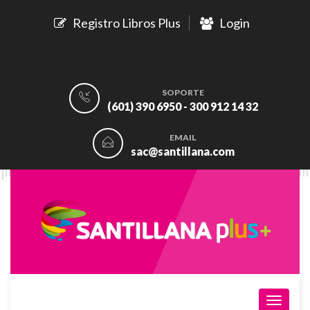
Registro Libros Plus
Login
SOPORTE
(601) 390 6950 - 300 912 14 32
EMAIL
sac@santillana.com