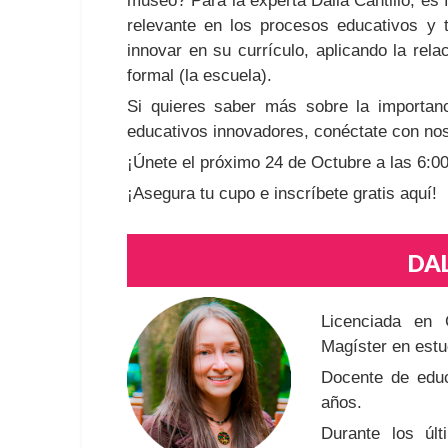
museo? Para la experta Dalia Cantillo, e
relevante en los procesos educativos y 
innovar en su currículo, aplicando la rela
formal (la escuela).
Si quieres saber más sobre la importan
educativos innovadores, conéctate con nos
¡Únete el próximo 24 de Octubre a las 6:
¡Asegura tu cupo e inscríbete gratis aquí!
DAL
Licenciada en 
Magíster en estud
Docente de educ
años.
Durante los úl