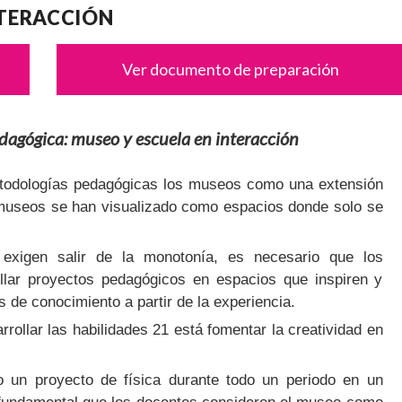
TERACCIÓN
Ver documento de preparación
dagógica: museo y escuela en interacción
todologías pedagógicas los museos como una extensión
museos se han visualizado como espacios donde solo se
exigen salir de la monotonía, es necesario que los
ollar proyectos pedagógicos en espacios que inspiren y
s de conocimiento a partir de la experiencia.
rrollar las habilidades 21 está fomentar la creatividad en
o un proyecto de física durante todo un periodo en un