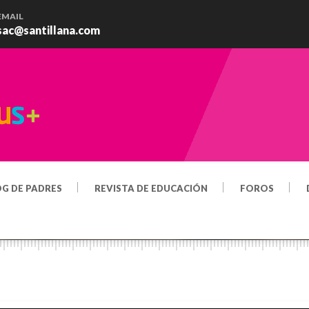
EMAIL
sac@santillana.com
OG DE PADRES
REVISTA DE EDUCACIÓN
FOROS