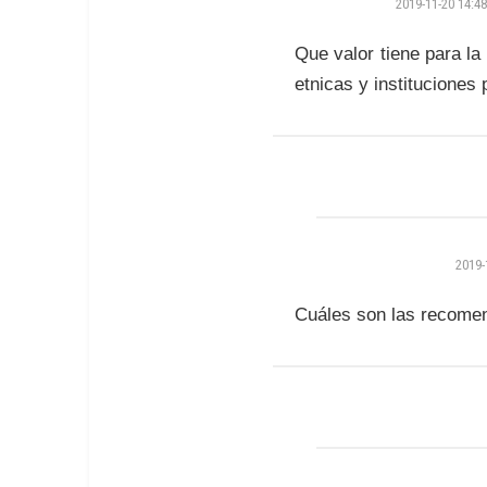
2019-11-20 14:48
Que valor tiene para la
etnicas y instituciones 
2019-
Cuáles son las recomen