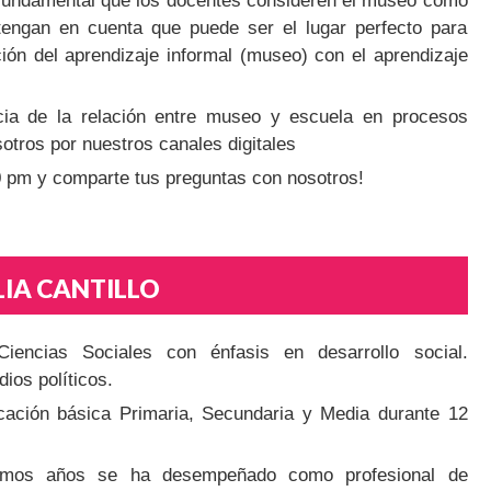
s fundamental que los docentes consideren el museo como
tengan en cuenta que puede ser el lugar perfecto para
ción del aprendizaje informal (museo) con el aprendizaje
cia de la relación entre museo y escuela en procesos
otros por nuestros canales digitales
00 pm y comparte tus preguntas con nosotros!
IA CANTILLO
Ciencias Sociales con énfasis en desarrollo social.
ios políticos.
ación básica Primaria, Secundaria y Media durante 12
timos años se ha desempeñado como profesional de