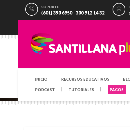
SOPORTE
(601) 390 6950 - 300 912 14 32
INICIO
RECURSOS EDUCATIVOS
BL
PODCAST
TUTORIALES
PAGOS