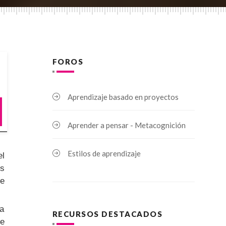
FOROS
Aprendizaje basado en proyectos
Aprender a pensar - Metacognición
Estilos de aprendizaje
el
os
re
ra
RECURSOS DESTACADOS
ue