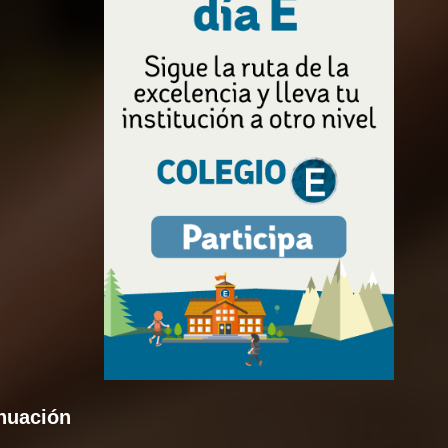
inuación