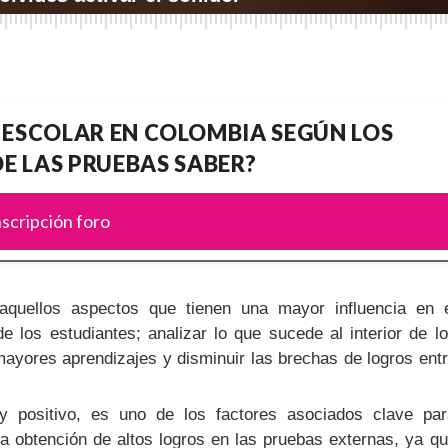
 ESCOLAR EN COLOMBIA SEGÚN LOS
E LAS PRUEBAS SABER?
nscripción foro
aquellos aspectos que tienen una mayor influencia en 
e los estudiantes; analizar lo que sucede al interior de l
mayores aprendizajes y disminuir las brechas de logros ent
y positivo, es uno de los factores asociados clave pa
la obtención de altos logros en las pruebas externas, ya q