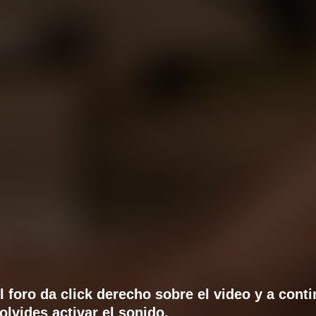
l foro da click derecho sobre el video y a cont
olvides activar el sonido.