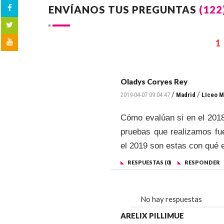
ENVÍANOS TUS PREGUNTAS
(122
1
Oladys Coryes Rey
/
/
2019-04-07 09:04:47
Madrid
LIceo M
Cómo evalúan si en el 2018
pruebas que realizamos fu
el 2019 son estas con qué e
RESPUESTAS (0)
RESPONDER
No hay respuestas
ARELIX PILLIMUE