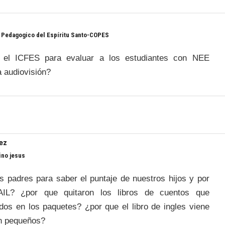
 Pedagogico del Espíritu Santo-COPES
a el ICFES para evaluar a los estudiantes con NEE
a audiovisión?
ez
ino jesus
 padres para saber el puntaje de nuestros hijos y por
IL? ¿por que quitaron los libros de cuentos que
idos en los paquetes? ¿por que el libro de ingles viene
an pequeños?