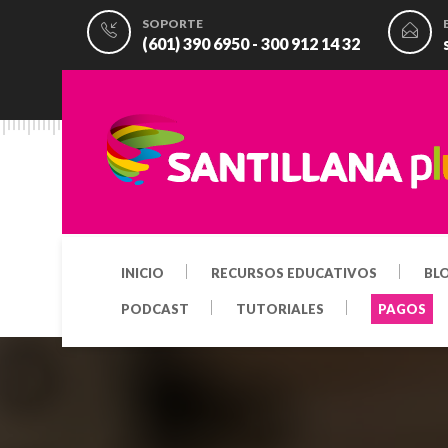
SOPORTE
(601) 390 6950 - 300 912 14 32
INICIO
RECURSOS EDUCATIVOS
BL
PODCAST
TUTORIALES
PAGOS