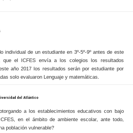
s
o individual de un estudiante en 3º-5º-9º antes de este
que el ICFES envía a los colegios los resultados
 este año 2017 los resultados serán por estudiante por
adas solo evaluaron Lenguaje y matemáticas.
iversidad del Atlántico
torgando a los establecimientos educativos con bajo
ICFES, en el ámbito de ambiente escolar, ante todo,
na población vulnerable?