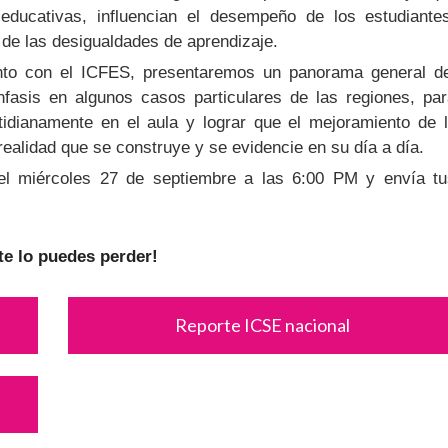
 educativas, influencian el desempeño de los estudiante
 de las desigualdades de aprendizaje.
nto con el ICFES, presentaremos un panorama general d
asis en algunos casos particulares de las regiones, pa
tidianamente en el aula y lograr que el mejoramiento de 
realidad que se construye y se evidencie en su día a día.
 el miércoles 27 de septiembre a las 6:00 PM y envía t
te lo puedes perder!
Reporte ICSE nacional