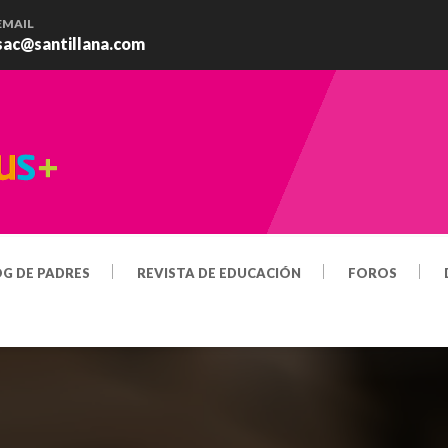
EMAIL
sac@santillana.com
OG DE PADRES
REVISTA DE EDUCACIÓN
FOROS