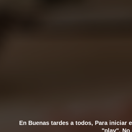
En Buenas tardes a todos, Para iniciar e
"play". No 