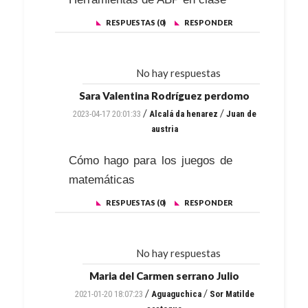
RESPUESTAS (0)
RESPONDER
No hay respuestas
Sara Valentina Rodríguez perdomo
/
/
2023-04-17 20:01:33
Alcalá da henarez
Juan de
austria
Cómo hago para los juegos de
matemáticas
RESPUESTAS (0)
RESPONDER
No hay respuestas
Maria del Carmen serrano Julio
/
/
2021-01-20 18:07:23
Aguaguchica
Sor Matilde