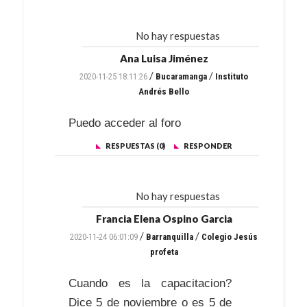
No hay respuestas
Ana Luisa Jiménez
/
/
2020-11-25 18:11:26
Bucaramanga
Instituto
Andrés Bello
Puedo acceder al foro
RESPUESTAS (0)
RESPONDER
No hay respuestas
Francia Elena Ospino Garcia
/
/
2020-11-24 06:01:09
Barranquilla
Colegio Jesús
profeta
Cuando es la capacitacion?
Dice 5 de noviembre o es 5 de