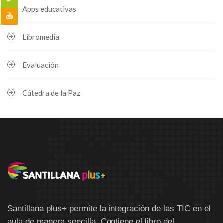
Apps educativas
Libromedia
Evaluación
Cátedra de la Paz
Santillana plus+ permite la integración de las TIC en el
aula de manera sencilla. Contiene el libro del