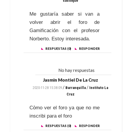
sastoque
Me gustaría saber si van a
volver abrir el foro de
Gamificación con el profesor
Norberto. Estoy interesada.
RESPUESTAS (0)
RESPONDER
No hay respuestas
Jasmin Montiel De La Cruz
/
/
2020-11-28 15:38:09
Barranquilla
Instituto La
Cruz
Còmo ver el foro ya que no me
inscribi para el foro
RESPUESTAS (0)
RESPONDER