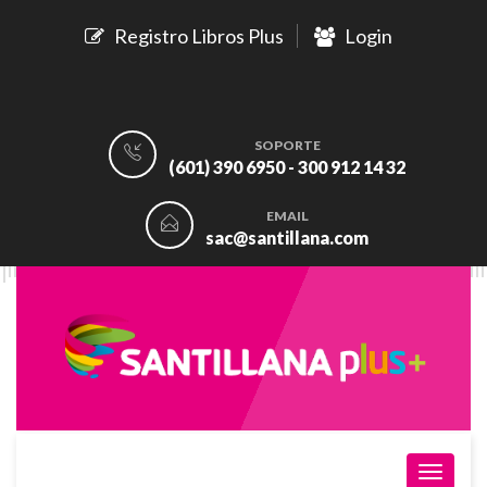
Registro Libros Plus
Login
SOPORTE
(601) 390 6950 - 300 912 14 32
EMAIL
sac@santillana.com