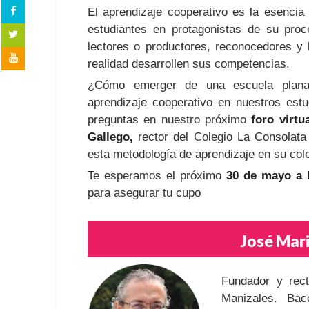
El aprendizaje cooperativo es la esencia
estudiantes en protagonistas de su pro
lectores o productores, reconocedores y
realidad desarrollen sus competencias.
¿Cómo emerger de una escuela plana 
aprendizaje cooperativo en nuestros es
preguntas en nuestro próximo
foro virtu
Gallego,
rector del Colegio La Consolata
esta metodología de aprendizaje en su cole
Te esperamos el próximo
30 de mayo a l
para asegurar tu cupo
José Mar
Fundador y rect
Manizales. Bac