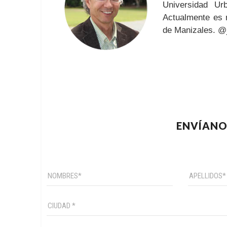
Universidad Ur
Actualmente es
de Manizales. @
ENVÍANO