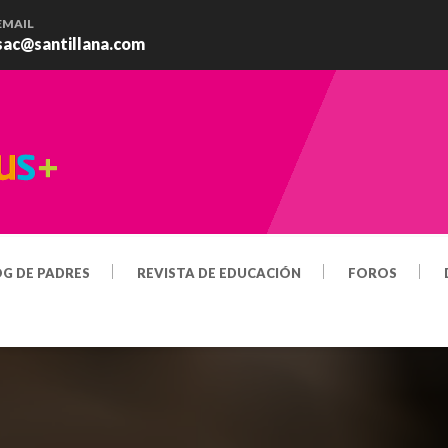
EMAIL
sac@santillana.com
OG DE PADRES
REVISTA DE EDUCACIÓN
FOROS