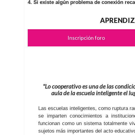
4. Si existe algún problema de conexión reca
APRENDIZ
Inscripción foro
"Lo cooperativo es una de las condici
aula de la escuela inteligente el 
Las escuelas inteligentes, como ruptura ra
se imparten conocimientos a institucio
funcionan como un sistema totalmente viv
sujetos más importantes del acto educativ