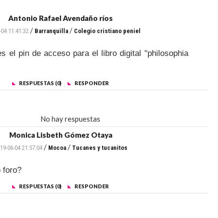
Antonio Rafael Avendaño ríos
/
/
-04 11:41:32
Barranquilla
Colegio cristiano peniel
s el pin de acceso para el libro digital "philosophia
RESPUESTAS (0)
RESPONDER
No hay respuestas
Monica Lisbeth Gómez Otaya
/
/
19-06-04 21:57:04
Mocoa
Tucanes y tucanitos
 foro?
RESPUESTAS (0)
RESPONDER