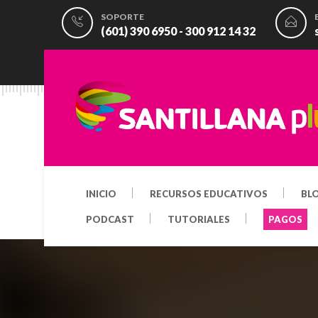
SOPORTE
(601) 390 6950 - 300 912 14 32
INICIO
RECURSOS EDUCATIVOS
BL
PODCAST
TUTORIALES
PAGOS