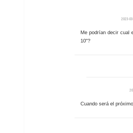
2023-03
Me podrían decir cual e
10"?
20
Cuando será el próximo