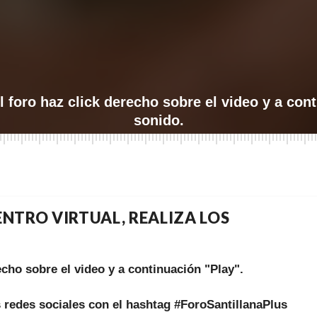
l foro haz click derecho sobre el video y a cont
sonido.
NTRO VIRTUAL, REALIZA LOS
recho sobre el video y a continuación "Play".
s redes sociales con el hashtag #ForoSantillanaPlus