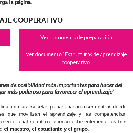
rga la página.
AJE COOPERATIVO
Ver documento de preparación
Ver documento "Estructuras de aprendizaje
cooperativo"
ones de posibilidad más importantes para hacer del
lugar más poderoso para favorecer el aprendizaje"
dical con las escuelas planas, pasan a ser centros donde
nes que movilizan el aprendizaje y las competencias,
o en el cual se interrelacionan coherentemente los tres
o:
el maestro, el estudiante y el grupo.