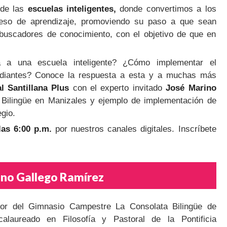
 de las
escuelas inteligentes,
donde convertimos a los
ceso de aprendizaje, promoviendo su paso a que sean
 buscadores de conocimiento, con el objetivo de que en
a una escuela inteligente? ¿Cómo implementar el
tudiantes? Conoce la respuesta a esta y a muchas más
al Santillana Plus
con el experto invitado
José Marino
 Bilingüe en Manizales y ejemplo de implementación de
gio.
as 6:00 p.m.
por nuestros canales digitales. Inscríbete
ino Gallego Ramírez
or del Gimnasio Campestre La Consolata Bilingüe de
calaureado en Filosofía y Pastoral de la Pontificia