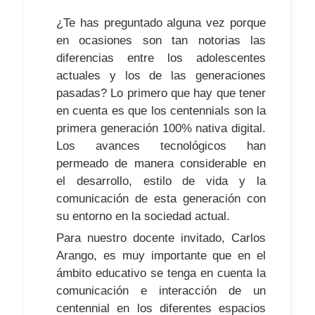
¿Te has preguntado alguna vez porque
en ocasiones son tan notorias las
diferencias entre los adolescentes
actuales y los de las generaciones
pasadas? Lo primero que hay que tener
en cuenta es que los centennials son la
primera generación 100% nativa digital.
Los avances tecnológicos han
permeado de manera considerable en
el desarrollo, estilo de vida y la
comunicación de esta generación con
su entorno en la sociedad actual.
Para nuestro docente invitado, Carlos
Arango, es muy importante que en el
ámbito educativo se tenga en cuenta la
comunicación e interacción de un
centennial en los diferentes espacios