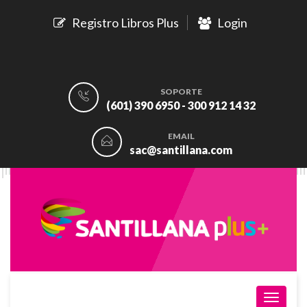
Registro Libros Plus
Login
SOPORTE
(601) 390 6950 - 300 912 14 32
EMAIL
sac@santillana.com