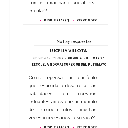
con el imaginario social real
escolar?
RESPUESTAS (0)
RESPONDER
No hay respuestas
LUCELLY VILLOTA
/
/
2020-02-27 20:21:48
SIBUNDOY- PUTUMAYO
IEESCUELA NORMALSUPERIOR DEL PUTUMAYO
Como repensar un currículo
que responda a desarrollar las
habilidades en nuestros
estuantes antes que un cumulo
de conocimientos muchas
veces innecesarios la su vida?
RESPUESTAS (0)
RESPONDER