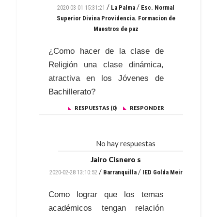
/
/
2020-03-01 15:31:21
La Palma
Esc. Normal
Superior Divina Providencia. Formacion de
Maestros de paz
¿Como hacer de la clase de
Religión una clase dinámica,
atractiva en los Jóvenes de
Bachillerato?
RESPUESTAS (0)
RESPONDER
No hay respuestas
Jairo Cisnero s
/
/
2020-02-28 13:10:52
Barranquilla
IED Golda Meir
Como lograr que los temas
académicos tengan relación