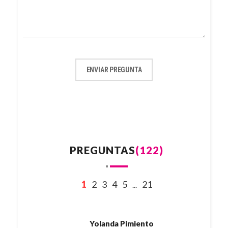
ENVIAR PREGUNTA
PREGUNTAS
(122)
1
2
3
4
5
21
...
Yolanda Pimiento