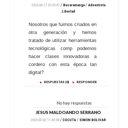
/
/
2026-06-17 20:30:47
Bucaramanga
Adventista
Libertad
Nosotros que fuimos criados en
otra generación y hemos
tratado de utilizar herramientas
tecnológicas comp podemos
hacer clases innovadoras a
cordero con esta época tan
digital?
RESPUESTAS (0)
RESPONDER
No hay respuestas
JESUS MALDOANDO SERRANO
/
/
2020-03-02 11:49:58
CUCUTA
SIMON BOLIVAR