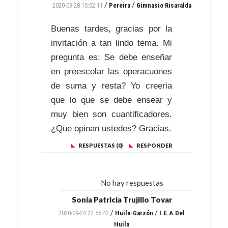
/
/
2020-09-28 15:02:11
Pereira
Gimnasio Risaralda
Buenas tardes, gracias por la
invitación a tan lindo tema. Mi
pregunta es: Se debe enseñar
en preescolar las operacuones
de suma y resta? Yo creeria
que lo que se debe ensear y
muy bien son cuantificadores.
¿Que opinan ustedes? Gracias.
RESPUESTAS (0)
RESPONDER
No hay respuestas
Sonia Patricia Trujillo Tovar
/
/
2020-09-24 22:55:43
Huila-Garzón
I.E.A.Del
Huila