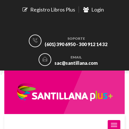
Registro Libros Plus
Login
SOPORTE
(601) 390 6950 - 300 912 14 32
EMAIL
sac@santillana.com