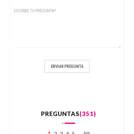
ENVIAR PREGUNTA
PREGUNTAS
(351)
1
2
3
4
5
59