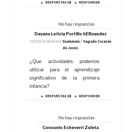
RESPUESTAS (0)
RESPONDER
No hay respuestas
Dayana Leticia Portillo hERnandez
/
/
2020-09-30 08:54:34
Guatemala
Sagrado Corazón
de Jesús
¿Que actividades podemos
utilizar para el aprendizaje
significativo de la primera
infancia?
RESPUESTAS (0)
RESPONDER
No hay respuestas
Consuelo Echeverri Zuleta