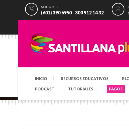
SOPORTE
(601) 390 6950 - 300 912 14 32
INICIO
RECURSOS EDUCATIVOS
BL
PODCAST
TUTORIALES
PAGOS