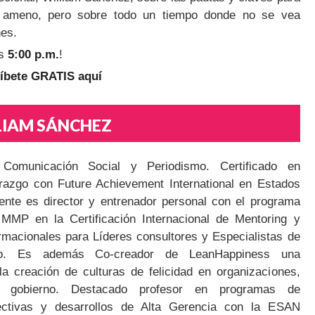
s ameno, pero sobre todo un tiempo donde no se vea
nes.
as
5:00 p.m.
!
ríbete GRATIS aquí
LIAM SÁNCHEZ
 Comunicación Social y Periodismo. Certificado en
razgo con Future Achievement International en Estados
ente es director y entrenador personal con el programa
 MMP en la Certificación Internacional de Mentoring y
rmacionales para Líderes consultores y Especialistas de
o. Es además Co-creador de LeanHappiness una
la creación de culturas de felicidad en organizaciones,
 gobierno. Destacado profesor en programas de
rectivas y desarrollos de Alta Gerencia con la ESAN