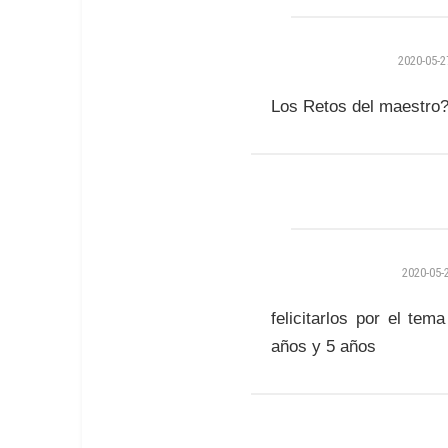
2020-05-2
Los Retos del maestro
2020-05-
felicitarlos por el te
años y 5 años