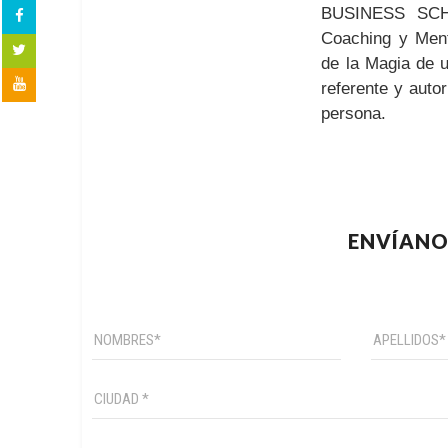
BUSINESS SCHO
Coaching y Mento
de la Magia de u
referente y auto
persona.
ENVÍANO