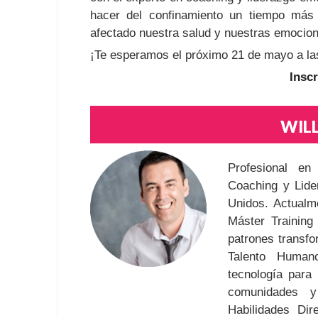
hacer del confinamiento un tiempo má
afectado nuestra salud y nuestras emocio
¡Te esperamos el próximo 21 de mayo a l
Insc
WIL
Profesional en
Coaching y Lide
Unidos. Actualm
Máster Training
patrones transfo
Talento Human
tecnología para 
comunidades y
Habilidades Di