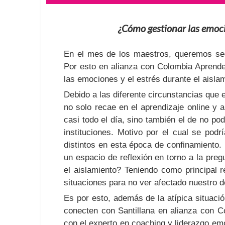
¿Cómo gestionar las emocio
En el mes de los maestros, queremos seg
Por esto en alianza con Colombia Aprend
las emociones y el estrés durante el aisla
Debido a las diferente circunstancias que 
no solo recae en el aprendizaje online y a
casi todo el día, sino también el de no p
instituciones. Motivo por el cual se pod
distintos en esta época de confinamiento
un espacio de reflexión en torno a la pre
el aislamiento? Teniendo como principal r
situaciones para no ver afectado nuestro de
Es por esto, además de la atípica situaci
conecten con Santillana en alianza con 
con el experto en coaching y liderazgo em