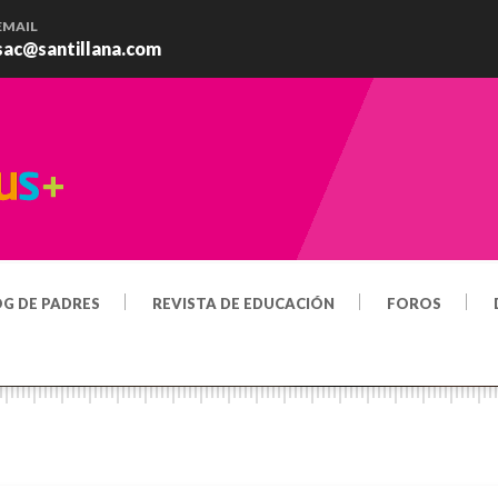
EMAIL
sac@santillana.com
OG DE PADRES
REVISTA DE EDUCACIÓN
FOROS