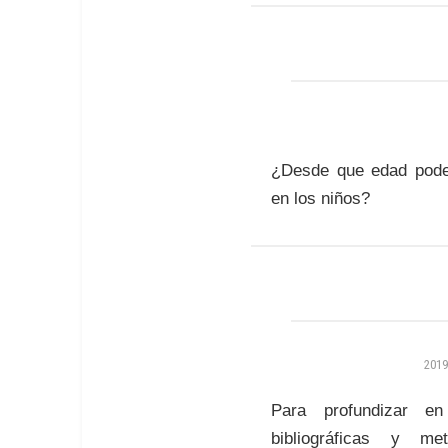
¿Desde que edad podem
en los niños?
2019
Para profundizar en
bibliográficas y m