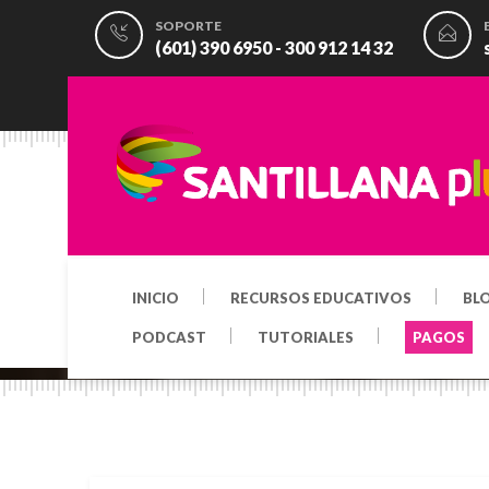
SOPORTE
(601) 390 6950 - 300 912 14 32
INICIO
RECURSOS EDUCATIVOS
BL
PODCAST
TUTORIALES
PAGOS