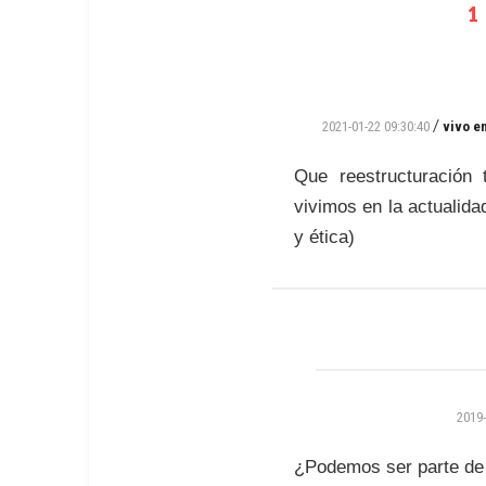
1
/
2021-01-22 09:30:40
vivo en
Que reestructuración 
vivimos en la actualida
y ética)
2019-
¿Podemos ser parte de 