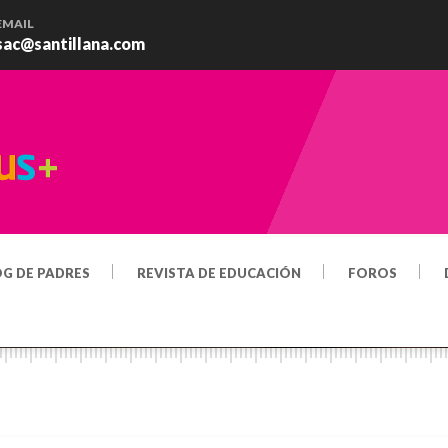
EMAIL
sac@santillana.com
OG DE PADRES
REVISTA DE EDUCACIÓN
FOROS