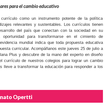
lares para el cambio educativo
currículo como un instrumento potente de la política
dizajes relevantes y sustentables. Los currículos tienen
desarrollo del país que conectan con la sociedad en su
a oportunidad para transformarse en el cimiento de
 evidencia mundial indica que toda propuesta educativa
uesta curricular. Acompáñanos este jueves 25 de julio a
illana Plus y descubre de la mano del experto en diseño
el currículo de nuestros colegios para lograr un cambio
os lleve a transformar la educación para responder a los
nato Opertti