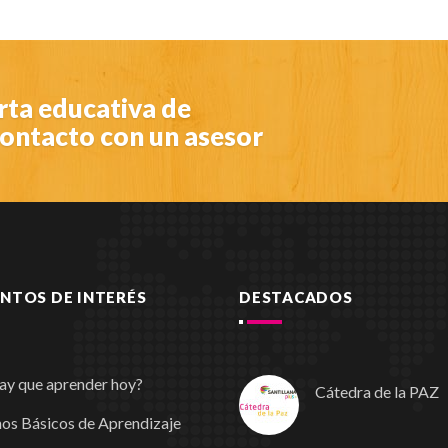
erta educativa de
 contacto con un asesor
TOS DE INTERÉS
DESTACADOS
ay que aprender hoy?
Cátedra de la PAZ
os Básicos de Aprendizaje