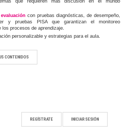
temas que requieren más discusión en el mundo
evaluación
con pruebas diagnósticas, de desempeño,
er y pruebas PISA que garantizan el monitoreo
 los procesos de aprendizaje.
ción personalizable y estrategias para el aula.
US CONTENIDOS
REGÍSTRATE
INICIAR SESIÓN