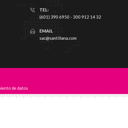
TEL:
(601) 390 6950 - 300 912 14 32
EMAIL
sac@santillana.com
miento de datos