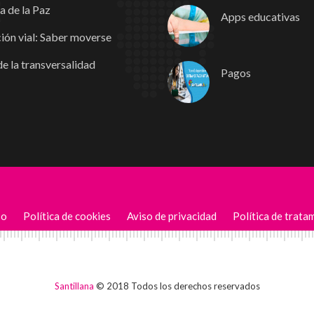
a de la Paz
Apps educativas
ión vial: Saber moverse
e la transversalidad
Pagos
so
Política de cookies
Aviso de privacidad
Política de trata
Santillana
© 2018 Todos los derechos reservados