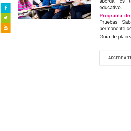
aborda los 
educativo.
Programa de 
Pruebas Sab
permanente de
Guía de planea
ACCEDE A T