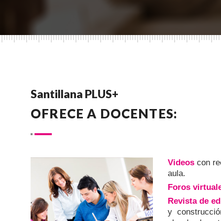
Santillana PLUS+
OFRECE A DOCENTES:
Videos
con re
aula.
Foros virtual
Revista de e
y construcci