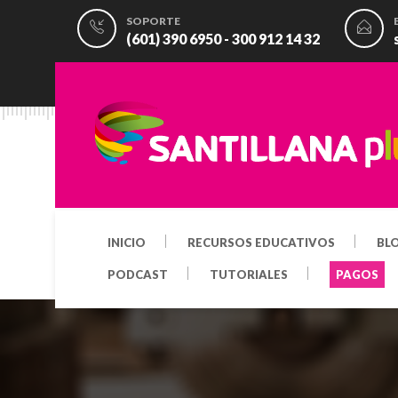
SOPORTE
(601) 390 6950 - 300 912 14 32
INICIO
RECURSOS EDUCATIVOS
BL
PODCAST
TUTORIALES
PAGOS