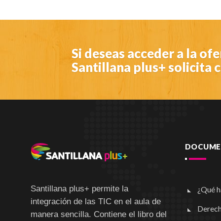
Si deseas acceder a la of
Santillana plus+ solicita
DOCUMEN
Santillana plus+ permite la
¿Qué h
integración de las TIC en el aula de
Derech
manera sencilla. Contiene el libro del