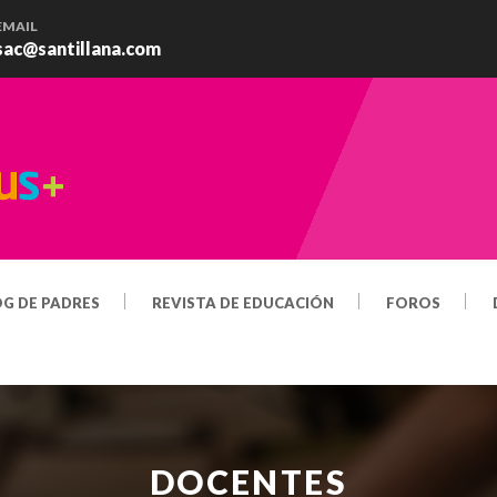
EMAIL
sac@santillana.com
OG DE PADRES
REVISTA DE EDUCACIÓN
FOROS
DOCENTES