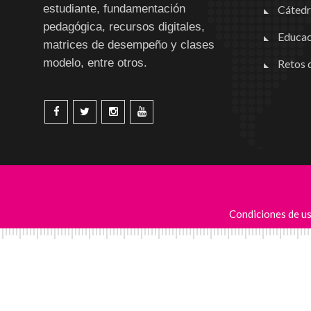
estudiante, fundamentación
Cátedr
pedagógica, recursos digitales,
Educac
matrices de desempeño y clases
modelo, entre otros.
Retos d
Condiciones de u