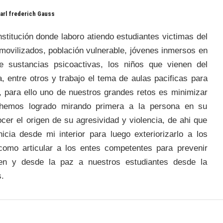
arl frederich Gauss
stitución donde laboro atiendo estudiantes victimas del
smovilizados, población vulnerable, jóvenes inmersos en
e sustancias psicoactivas, los niños que vienen del
 entre otros y trabajo el tema de aulas pacificas para
, para ello uno de nuestros grandes retos es minimizar
o hemos logrado mirando primera a la persona en su
cer el origen de su agresividad y violencia, de ahi que
icia desde mi interior para luego exteriorizarlo a los
como articular a los entes competentes para prevenir
en y desde la paz a nuestros estudiantes desde la
s.