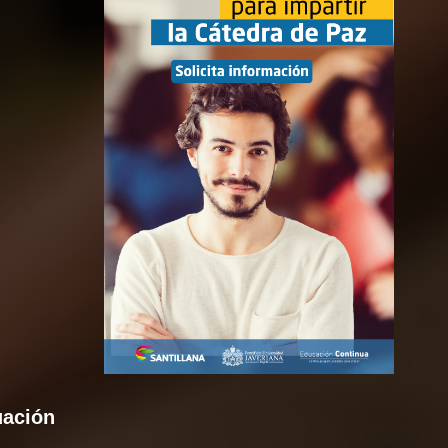
uación