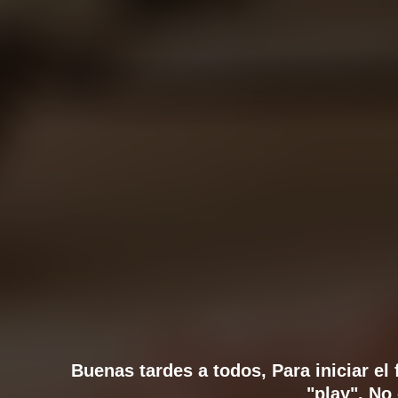
Buenas tardes a todos, Para iniciar el
"play". No 