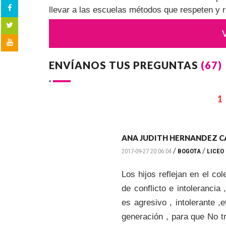
llevar a las escuelas métodos que respeten y 
ENVÍANOS TUS PREGUNTAS
(67)
1
ANA JUDITH HERNANDEZ C
/
/
2017-09-27 20:06:04
BOGOTA
LICEO
Los hijos reflejan en el co
de conflicto e intoleranci
es agresivo , intolerante 
generación , para que No t