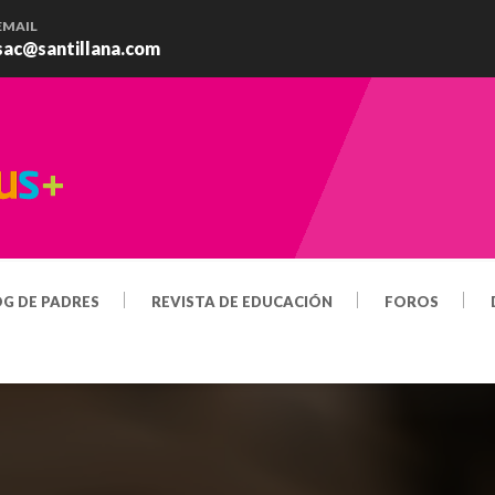
EMAIL
sac@santillana.com
OG DE PADRES
REVISTA DE EDUCACIÓN
FOROS