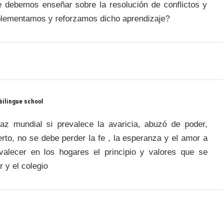
e debemos enseñar sobre la resolución de conflictos y
mplementamos y reforzamos dicho aprendizaje?
bilingue school
z mundial si prevalece la avaricia, abuzó de poder,
erto, no se debe perder la fe , la esperanza y el amor a
alecer en los hogares el principio y valores que se
 y el colegio