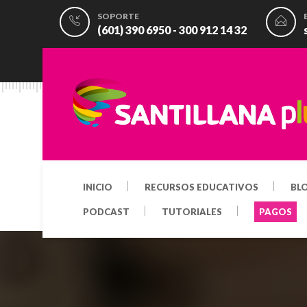
SOPORTE
(601) 390 6950 - 300 912 14 32
INICIO
RECURSOS EDUCATIVOS
BL
PODCAST
TUTORIALES
PAGOS