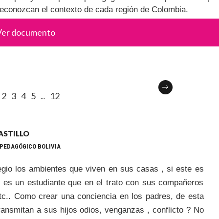
reconozcan el contexto de cada región de Colombia.
Ver documento
2
3
4
5
12
...
ASTILLO
 PEDAGÓGICO BOLIVIA
legio los ambientes que viven en sus casas , si este es
a , es un estudiante que en el trato con sus compañeros
,etc.. Como crear una conciencia en los padres, de esta
ransmitan a sus hijos odios, venganzas , conflicto ? No