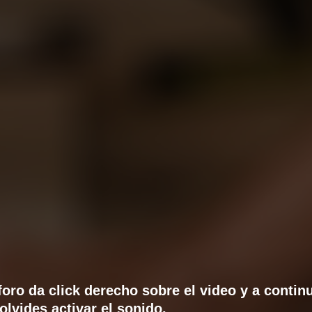
 foro da click derecho sobre el video y a contin
olvides activar el sonido.