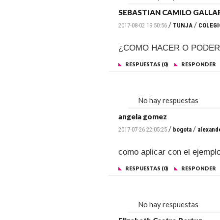
SEBASTIAN CAMILO GALL
/
/
2017-08-02 19:50:56
TUNJA
COLEGI
¿COMO HACER O PODER 
RESPUESTAS (0)
RESPONDER
No hay respuestas
angela gomez
/
/
2017-07-26 22:05:25
bogota
alexand
como aplicar con el ejemplo
RESPUESTAS (0)
RESPONDER
No hay respuestas