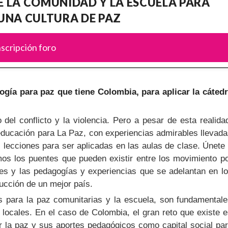
 LA COMUNIDAD Y LA ESCUELA PARA
UNA CULTURA DE PAZ
nscripción foro
ogía para paz que tiene Colombia, para aplicar la cáted
l conflicto y la violencia. Pero a pesar de esta realida
educación para La Paz, con experiencias admirables llevad
 lecciones para ser aplicadas en las aulas de clase. Únete
mos los puentes que pueden existir entre los movimiento p
s y las pedagogías y experiencias que se adelantan en l
rucción de un mejor país.
s para la paz comunitarias y la escuela, son fundamental
locales. En el caso de Colombia, el gran reto que existe 
r la paz y sus aportes pedagógicos como capital social pa