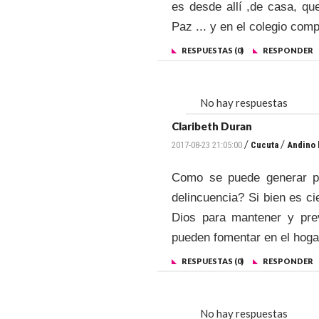
es desde allí ,de casa, qu
Paz ... y en el colegio co
RESPUESTAS (0)
RESPONDER
No hay respuestas
Claribeth Duran
/
/
2017-08-23 21:05:00
Cucuta
Andino 
Como se puede generar pa
delincuencia? Si bien es ci
Dios para mantener y prev
pueden fomentar en el hogar
RESPUESTAS (0)
RESPONDER
No hay respuestas