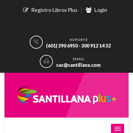
Registro Libros Plus
Login
SOPORTE
(601) 390 6950 - 300 912 14 32
EMAIL
sac@santillana.com