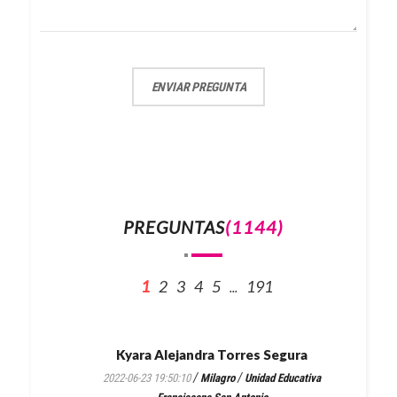
ENVIAR PREGUNTA
PREGUNTAS
(1144)
1
2
3
4
5
191
...
Kyara Alejandra Torres Segura
/
/
2022-06-23 19:50:10
Milagro
Unidad Educativa