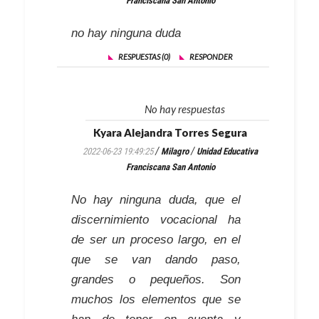
Franciscana San Antonio
no hay ninguna duda
RESPUESTAS (0)
RESPONDER
No hay respuestas
Kyara Alejandra Torres Segura
/
/
2022-06-23 19:49:25
Milagro
Unidad Educativa
Franciscana San Antonio
No hay ninguna duda, que el
discernimiento vocacional ha
de ser un proceso largo, en el
que se van dando paso,
grandes o pequeños. Son
muchos los elementos que se