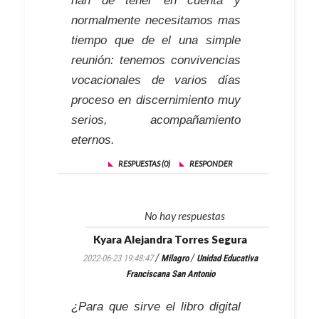
han de tener en cuenta y
normalmente necesitamos mas
tiempo que de el una simple
reunión: tenemos convivencias
vocacionales de varios días
proceso en discernimiento muy
serios, acompañamiento
eternos.
RESPUESTAS (0)
RESPONDER
No hay respuestas
Kyara Alejandra Torres Segura
/
/
2022-06-23 19:48:47
Milagro
Unidad Educativa
Franciscana San Antonio
¿Para que sirve el libro digital