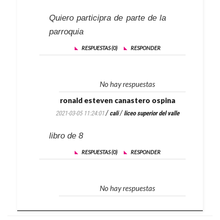
Quiero participra de parte de la
parroquia
RESPUESTAS (0)
RESPONDER
No hay respuestas
ronald esteven canastero ospina
/
/
2021-03-05 11:24:01
cali
liceo superior del valle
libro de 8
RESPUESTAS (0)
RESPONDER
No hay respuestas