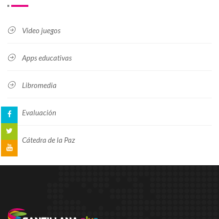
Video juegos
Apps educativas
Libromedia
Evaluación
Cátedra de la Paz