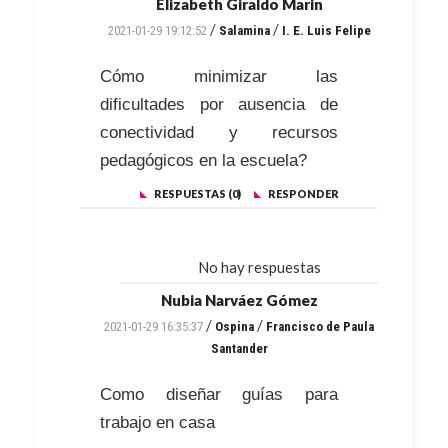
Elizabeth Giraldo Marin
/
/
2021-01-29 19:12:52
Salamina
I. E. Luis Felipe
Cómo minimizar las
dificultades por ausencia de
conectividad y recursos
pedagógicos en la escuela?
RESPUESTAS (0)
RESPONDER
No hay respuestas
Nubia Narváez Gómez
/
/
2021-01-29 16:35:37
Ospina
Francisco de Paula
Santander
Como diseñar guías para
trabajo en casa