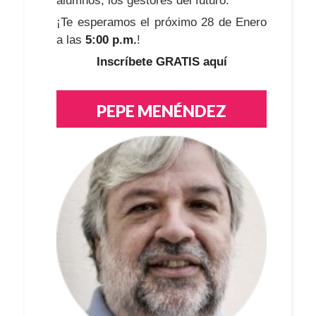
alumnos, los gestores del futuro.
¡Te esperamos el próximo 28 de Enero
a las
5:00 p.m.
!
Inscríbete GRATIS aquí
PEPE MENÉNDEZ