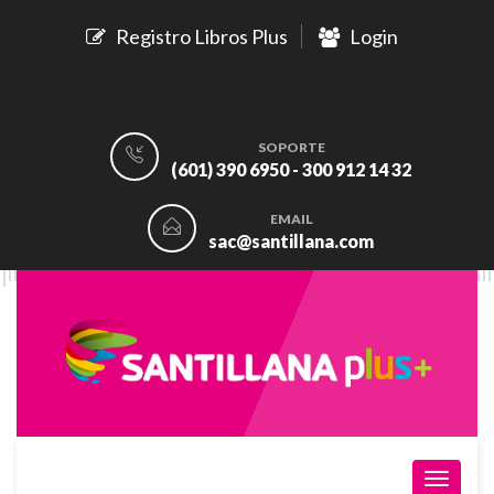
Registro Libros Plus
Login
SOPORTE
(601) 390 6950 - 300 912 14 32
EMAIL
sac@santillana.com