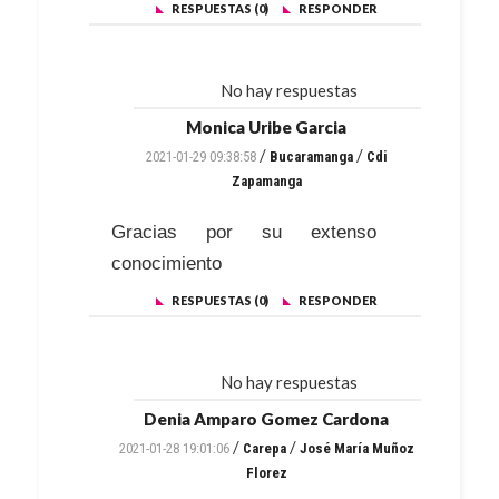
RESPUESTAS (0)
RESPONDER
No hay respuestas
Monica Uribe Garcia
/
/
2021-01-29 09:38:58
Bucaramanga
Cdi
Zapamanga
Gracias por su extenso
conocimiento
RESPUESTAS (0)
RESPONDER
No hay respuestas
Denia Amparo Gomez Cardona
/
/
2021-01-28 19:01:06
Carepa
José María Muñoz
Florez