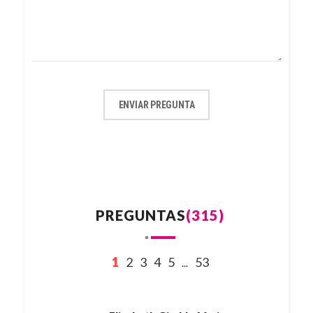
ENVIAR PREGUNTA
PREGUNTAS
(315)
1
2
3
4
5
53
...