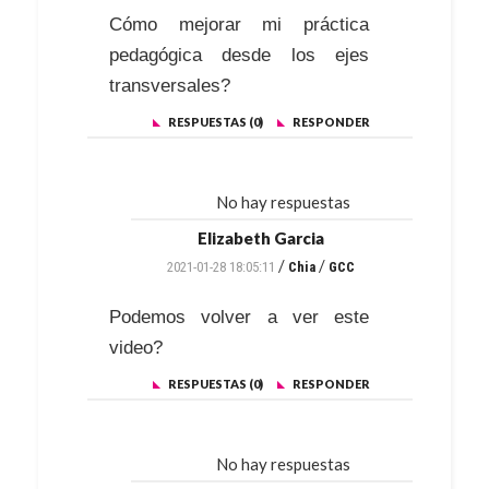
Cómo mejorar mi práctica
pedagógica desde los ejes
transversales?
RESPUESTAS (0)
RESPONDER
No hay respuestas
Elizabeth Garcia
/
/
2021-01-28 18:05:11
Chia
GCC
Podemos volver a ver este
video?
RESPUESTAS (0)
RESPONDER
No hay respuestas