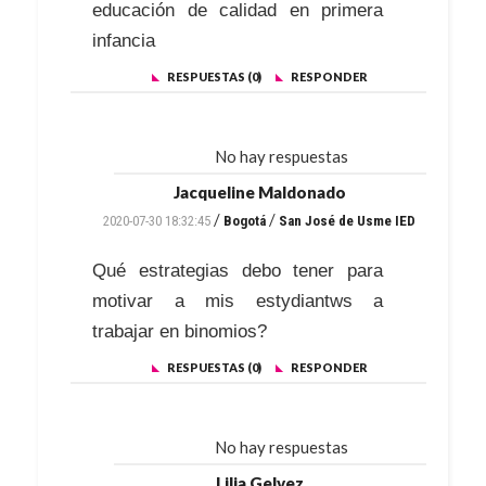
educación de calidad en primera
infancia
RESPUESTAS (0)
RESPONDER
No hay respuestas
Jacqueline Maldonado
/
/
2020-07-30 18:32:45
Bogotá
San José de Usme IED
Qué estrategias debo tener para
motivar a mis estydiantws a
trabajar en binomios?
RESPUESTAS (0)
RESPONDER
No hay respuestas
Lilia Gelvez