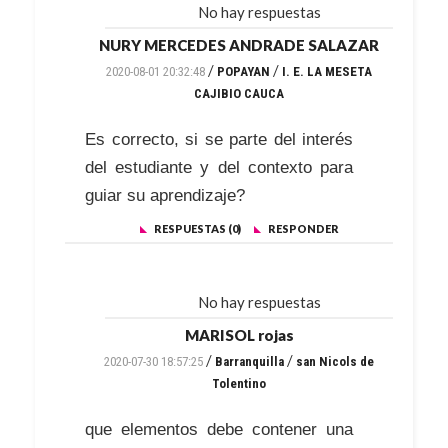
No hay respuestas
NURY MERCEDES ANDRADE SALAZAR
/
/
2020-08-01 20:32:48
POPAYAN
I. E. LA MESETA
CAJIBIO CAUCA
Es correcto, si se parte del interés
del estudiante y del contexto para
guiar su aprendizaje?
RESPUESTAS (0)
RESPONDER
No hay respuestas
MARISOL rojas
/
/
2020-07-30 18:57:25
Barranquilla
san Nicols de
Tolentino
que elementos debe contener una