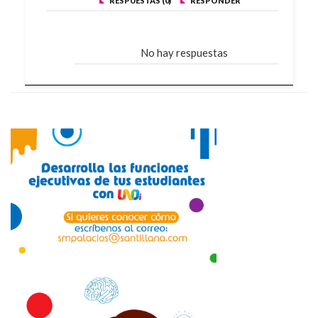
RESPUESTAS (0)
RESPONDER
No hay respuestas