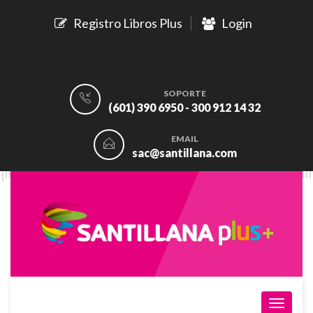
Registro Libros Plus
Login
SOPORTE
(601) 390 6950 - 300 912 14 32
EMAIL
sac@santillana.com