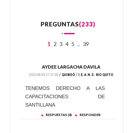
PREGUNTAS
(233)
1
2
3
4
5
39
...
AYDEE LARGACHA DAVILA
/
/
2020-08-05 21:57:00
QUIBDÓ
I.E.A.N.S. RIO QUITO
TENEMOS DERECHO A LAS
CAPACITACIONES DE
SANTILLANA
RESPUESTAS (0)
RESPONDER