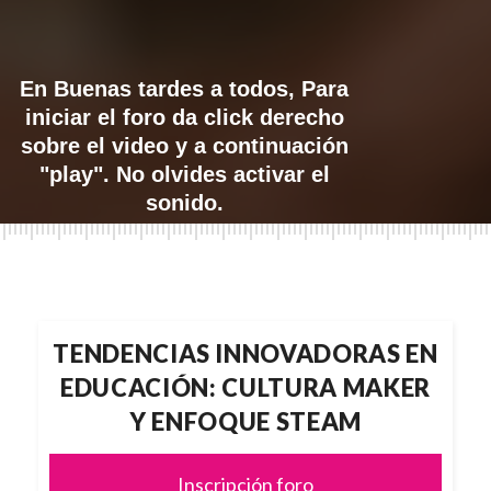
En Buenas tardes a todos, Para
iniciar el foro da click derecho
sobre el video y a continuación
"play". No olvides activar el
sonido.
TENDENCIAS INNOVADORAS EN
EDUCACIÓN: CULTURA MAKER
Y ENFOQUE STEAM
Inscripción foro