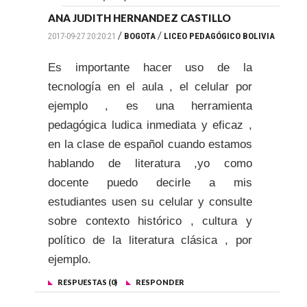
ANA JUDITH HERNANDEZ CASTILLO
/
/
2017-09-27 20:20:21
BOGOTA
LICEO PEDAGÓGICO BOLIVIA
Es importante hacer uso de la
tecnología en el aula , el celular por
ejemplo , es una herramienta
pedagógica ludica inmediata y eficaz ,
en la clase de español cuando estamos
hablando de literatura ,yo como
docente puedo decirle a mis
estudiantes usen su celular y consulte
sobre contexto histórico , cultura y
político de la literatura clásica , por
ejemplo.
RESPUESTAS (0)
RESPONDER