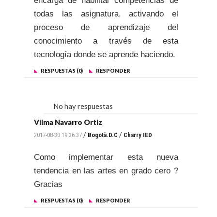
encarga de habilitar competencias de
todas las asignatura, activando el
proceso de aprendizaje del
conocimiento a través de esta
tecnología donde se aprende haciendo.
RESPUESTAS (0)
RESPONDER
No hay respuestas
Vilma Navarro Ortiz
/
/
2017-08-30 19:36:37
Bogotà.D.C
Charry IED
Como implementar esta nueva
tendencia en las artes en grado cero ?
Gracias
RESPUESTAS (0)
RESPONDER