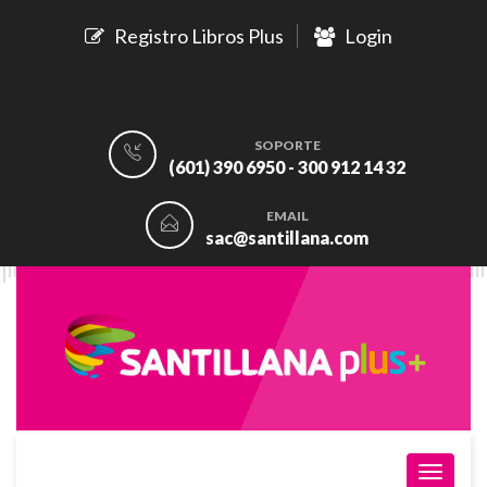
Registro Libros Plus
Login
SOPORTE
(601) 390 6950 - 300 912 14 32
EMAIL
sac@santillana.com