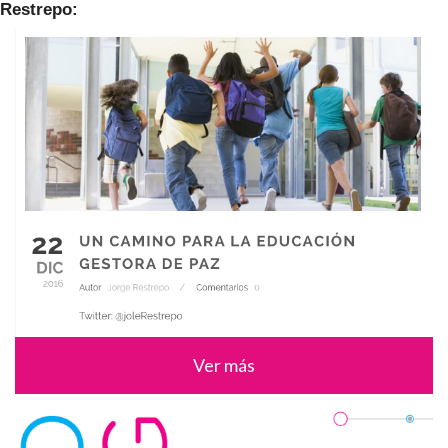
Restrepo:
Ver más